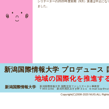
シリテーターの2020年度前期（9月）派遣は中止にな
ました。
新潟国際情報大学 プロデュース
地域の国際化を推進す
新潟国際情報大学
新潟国際情報大学 国際交流ファシリテーター事務室
〒950-2292 新潟市西区みずき野 3-1-1 E-mail iuip＠nuis.a
Copyright(C)2008-2020 NUIS.ALL Right