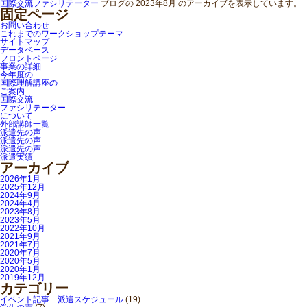
国際交流ファシリテーター
ブログの 2023年8月 のアーカイブを表示しています。
固定ページ
お問い合わせ
これまでのワークショップテーマ
サイトマップ
データベース
フロントページ
事業の詳細
今年度の
国際理解講座の
ご案内
国際交流
ファシリテーター
について
外部講師一覧
派遣先の声
派遣先の声
派遣先の声
派遣実績
アーカイブ
2026年1月
2025年12月
2024年9月
2024年4月
2023年8月
2023年5月
2022年10月
2021年9月
2021年7月
2020年7月
2020年5月
2020年1月
2019年12月
カテゴリー
イベント記事 派遣スケジュール
(19)