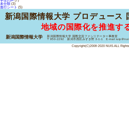
学生の声
(7)
未分類
(3)
進行シート
(5)
新潟国際情報大学 プロデュース
地域の国際化を推進す
新潟国際情報大学
新潟国際情報大学 国際交流ファシリテーター事務室
〒950-2292 新潟市西区みずき野 3-1-1 E-mail iuip＠nuis.a
Copyright(C)2008-2020 NUIS.ALL Right